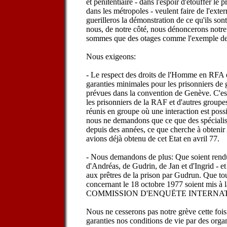
et pénitentiaire - dans l'espoir d'étouffer le
dans les métropoles - veulent faire de l'exte
guerilleros la démonstration de ce qu'ils sont
nous, de notre côté, nous dénoncerons notre
sommes que des otages comme l'exemple de l
Nous exigeons:
- Le respect des droits de l'Homme en RFA e
garanties minimales pour les prisonniers de gu
prévues dans la convention de Genève. C'es
les prisonniers de la RAF et d'autres groupes
réunis en groupe où une interaction est poss
nous ne demandons que ce que des spéciali
depuis des années, ce que cherche à obteni
avions déjà obtenu de cet Etat en avril 77.
- Nous demandons de plus: Que soient rendus
d'Andréas, de Gudrin, de Jan et d'Ingrid - et 
aux prêtres de la prison par Gudrun. Que tous
concernant le 18 octobre 1977 soient mis à 
COMMISSION D'ENQUËTE INTERNA
Nous ne cesserons pas notre grève cette fois
garanties nos conditions de vie par des organ