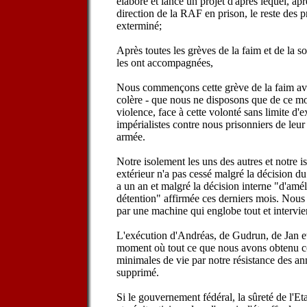
élaboré et lancé un projet d'après lequel, apr
direction de la RAF en prison, le reste des pr
exterminé;
Après toutes les grèves de la faim et de la soi
les ont accompagnées,
Nous commençons cette grève de la faim avec
colère - que nous ne disposons que de ce mo
violence, face à cette volonté sans limite d'
impérialistes contre nous prisonniers de leur
armée.
Notre isolement les uns des autres et notre
extérieur n'a pas cessé malgré la décision d
a un an et malgré la décision interne "d'amé
détention" affirmée ces derniers mois. Nous
par une machine qui englobe tout et intervien
L'exécution d'Andréas, de Gudrun, de Jan et 
moment où tout ce que nous avons obtenu 
minimales de vie par notre résistance des an
supprimé.
Si le gouvernement fédéral, la sûreté de l'Etat