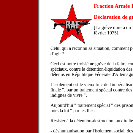
Fraction Armée 
Déclaration de gr
[La grève durera du
février 1975]
Celui qui a reconnu sa situation, comment po
d'agir ?
Ceci est notre troisième grève de la faim, con
spéciaux, contre la détention-liquidation des
détenus en République Fédérale d'Allemagne
L'isolement est le vieux truc de l'impérialis
finale ", par un traitement spécial contre des
indignes de vivre ".
Aujourd'hui " traitement spécial " des prison
hors la loi " par les flics.
Résister à la détention-destruction, aux trai
- déshumanisation par l'isolement social, des