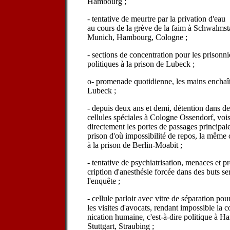
Hambourg ;
- tentative de meurtre par la privation d'eau
au cours de la grève de la faim à Schwalmst
Munich, Hambourg, Cologne ;
- sections de concentration pour les prisonni
politiques à la prison de Lubeck ;
o- promenade quotidienne, les mains encha
Lubeck ;
- depuis deux ans et demi, détention dans de
cellules spéciales à Cologne Ossendorf, voi
directement les portes de passages principale
prison d'où impossibilité de repos, la même
à la prison de Berlin-Moabit ;
- tentative de psychiatrisation, menaces et pr
cription d'anesthésie forcée dans des buts se
l'enquête ;
- cellule parloir avec vitre de séparation pou
les visites d'avocats, rendant impossible la
nication humaine, c'est-à-dire politique à H
Stuttgart, Straubing ;