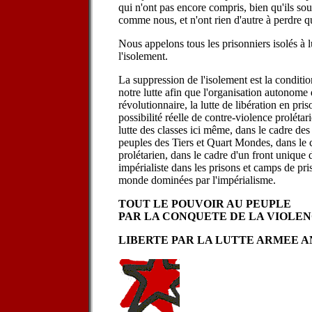
qui n'ont pas encore compris, bien qu'ils sou
comme nous, et n'ont rien d'autre à perdre q
Nous appelons tous les prisonniers isolés à 
l'isolement.
La suppression de l'isolement est la conditio
notre lutte afin que l'organisation autonome 
révolutionnaire, la lutte de libération en pri
possibilité réelle de contre-violence prolétar
lutte des classes ici même, dans le cadre des 
peuples des Tiers et Quart Mondes, dans le c
prolétarien, dans le cadre d'un front unique d
impérialiste dans les prisons et camps de pri
monde dominées par l'impérialisme.
TOUT LE POUVOIR AU PEUPLE
PAR LA CONQUETE DE LA VIOLEN
LIBERTE PAR LA LUTTE ARMEE AN