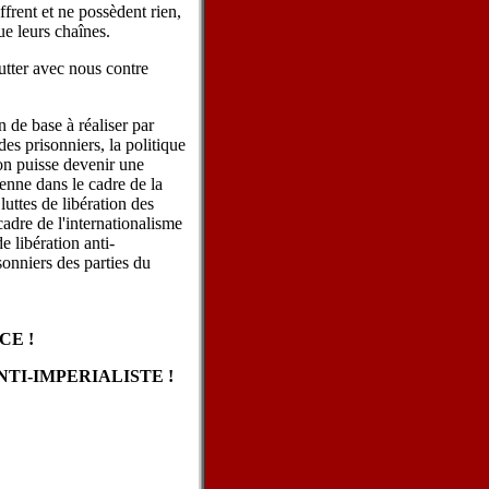
ffrent et ne possèdent rien,
ue leurs chaînes.
lutter avec nous contre
n de base à réaliser par
des prisonniers, la politique
son puisse devenir une
ienne dans le cadre de la
luttes de libération des
adre de l'internationalisme
e libération anti-
sonniers des parties du
CE !
TI-IMPERIALISTE !