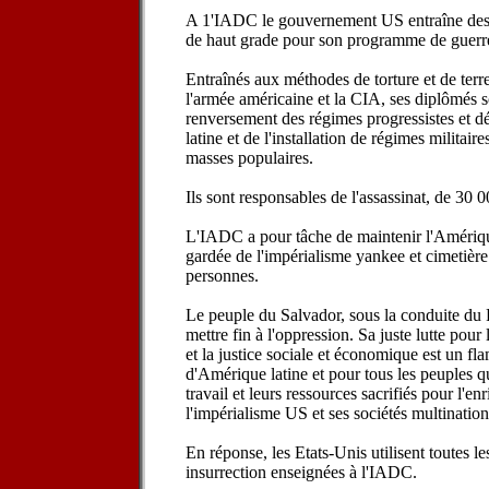
A 1'IADC le gouvernement US entraîne des o
de haut grade pour son programme de guerre 
Entraînés aux méthodes de torture et de terr
l'armée américaine et la CIA, ses diplômés 
renversement des régimes progressistes et 
latine et de l'installation de régimes militair
masses populaires.
Ils sont responsables de l'assassinat, de 30 
L'IADC a pour tâche de maintenir l'Amérique
gardée de l'impérialisme yankee et cimetière
personnes.
Le peuple du Salvador, sous la conduite 
mettre fin à l'oppression. Sa juste lutte pour
et la justice sociale et économique est un f
d'Amérique latine et pour tous les peuples qu
travail et leurs ressources sacrifiés pour l'e
l'impérialisme US et ses sociétés multination
En réponse, les Etats-Unis utilisent toutes l
insurrection enseignées à l'IADC.