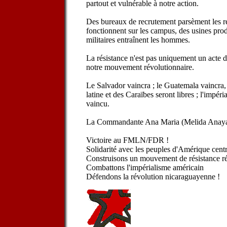
partout et vulnérable à notre action.
Des bureaux de recrutement parsèment les 
fonctionnent sur les campus, des usines prod
militaires entraînent les hommes.
La résistance n'est pas uniquement un acte de 
notre mouvement révolutionnaire.
Le Salvador vaincra ; le Guatemala vaincra
latine et des Caraïbes seront libres ; l'impér
vaincu.
La Commandante Ana Maria (Melida Anaya M
Victoire au FMLN/FDR !
Solidarité avec les peuples d'Amérique centr
Construisons un mouvement de résistance ré
Combattons l'impérialisme américain
Défendons la révolution nicaraguayenne !