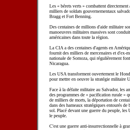
Les « bérets verts » combattent directement 
milliers de soldats gouvernementaux salvador
Bragg et Fort Benning.
Des centaines de millions d'aide militaire so
manoeuvres militaires massives sont conduit
américaines dans toute la région.
La CIA a des centaines d'agents en Amérique 
fournit des milliers de mercenaires et d'ex
nationale de Somoza, qui régulièrement font
Nicaragua.
Les USA transforment ouvertement le Hondu
pour mettre en oeuvre la stratégie militaire 
Face à la défaite militaire au Salvador, les 
des programmes de « pacification rurale » q
de milliers de morts, la déportation de centa
dans des hameaux stratégiques entourés de ba
sol. Placé devant une guerre du peuple, les
le peuple.
C'est une guerre anti-insurrectionnelle à gr