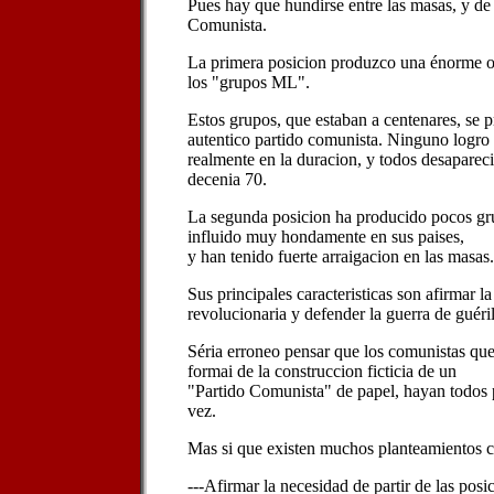
Pues hay que hundirse entre las masas, y de a
Comunista.
La primera posicion produzco una énorme ol
los "grupos ML".
Estos grupos, que estaban a centenares, se p
autentico partido comunista. Ninguno logro 
realmente en la duracion, y todos desaparecie
decenia 70.
La segunda posicion ha producido pocos gru
influido muy hondamente en sus paises,
y han tenido fuerte arraigacion en las masas.
Sus principales caracteristicas son afirmar la
revolucionaria y defender la guerra de guéril
Séria erroneo pensar que los comunistas qu
formai de la construccion ficticia de un
"Partido Comunista" de papel, hayan todos
vez.
Mas si que existen muchos planteamientos 
---Afirmar la necesidad de partir de las po