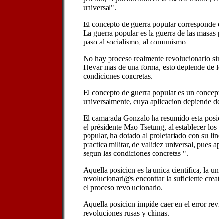
universal".
El concepto de guerra popular corresponde c
La guerra popular es la guerra de las masas p
paso al socialismo, al comunismo.
No hay proceso realmente revolucionario si
Hevar mas de una forma, esto depiende de lo
condiciones concretas.
El concepto de guerra popular es un concepto
universalmente, cuya aplicacion depiende d
El camarada Gonzalo ha resumido esta posici
el présidente Mao Tsetung, al establecer los 
popular, ha dotado al proletariado con su line
practica militar, de validez universal, pues a
segun las condiciones concretas ".
Aquella posicion es la unica cientifica, la u
revolucionari@s enconttar la suficiente creat
el proceso revolucionario.
Aquella posicion impide caer en el error rev
revoluciones rusas y chinas.