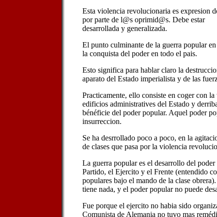
Esta violencia revolucionaria es expresion d
por parte de l@s oprimid@s. Debe estar
desarrollada y generalizada.
El punto culminante de la guerra popular en 
la conquista del poder en todo el pais.
Esto significa para hablar claro la destrucci
aparato del Estado imperialista y de las fuer
Practicamente, ello consiste en coger con la 
edificios administratives del Estado y derrib
bénéficie del poder popular. Aquel poder pop
insurreccion.
Se ha desrrollado poco a poco, en la agitaci
de clases que pasa por la violencia revolucio
La guerra popular es el desarrollo del poder
Partido, el Ejercito y el Frente (entendido 
populares bajo el mando de la clase obrera). 
tiene nada, y el poder popular no puede desa
Fue porque el ejercito no habia sido organiz
Comunista de Alemania no tuvo mas remédie 