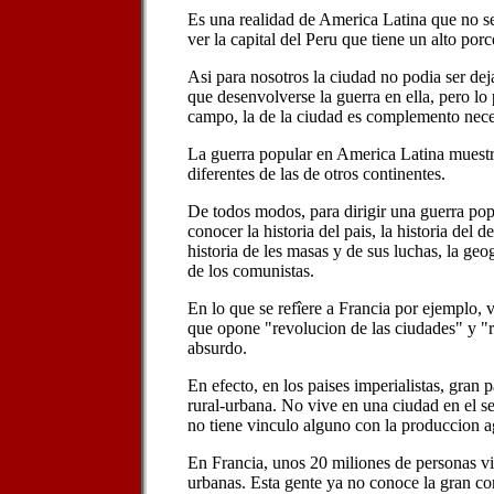
Es una realidad de America Latina que no s
ver la capital del Peru que tiene un alto por
Asi para nosotros la ciudad no podia ser dej
que desenvolverse la guerra en ella, pero lo p
campo, la de la ciudad es complemento nece
La guerra popular en America Latina muestra
diferentes de las de otros continentes.
De todos modos, para dirigir una guerra popu
conocer la historia del pais, la historia del 
historia de les masas y de sus luchas, la geogr
de los comunistas.
En lo que se refîere a Francia por ejemplo,
que opone "revolucion de las ciudades" y "
absurdo.
En efecto, en los paises imperialistas, gran p
rural-urbana. No vive en una ciudad en el se
no tiene vinculo alguno con la produccion a
En Francia, unos 20 miliones de personas vi
urbanas. Esta gente ya no conoce la gran c