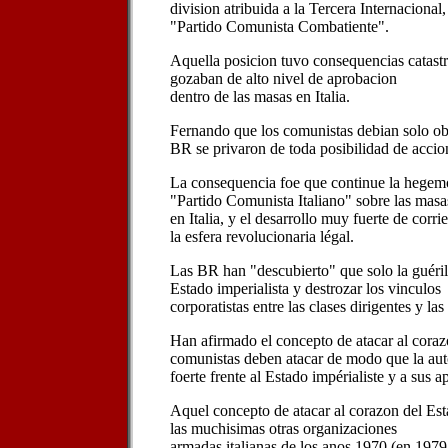
division atribuida a la Tercera Internacional,
"Partido Comunista Combatiente".
Aquella posicion tuvo consequencias catastr
gozaban de alto nivel de aprobacion
dentro de las masas en Italia.
Fernando que los comunistas debian solo obra
BR se privaron de toda posibilidad de accio
La consequencia foe que continue la hegemo
"Partido Comunista Italiano" sobre las masa
en Italia, y el desarrollo muy fuerte de cor
la esfera revolucionaria légal.
Las BR han "descubierto" que solo la guérill
Estado imperialista y destrozar los vinculos
corporatistas entre las clases dirigentes y l
Han afirmado el concepto de atacar al corazo
comunistas deben atacar de modo que la au
foerte frente al Estado impérialiste y a sus 
Aquel concepto de atacar al corazon del Est
las muchisimas otras organizaciones
armadas italianas de los anos 1970 (en 197