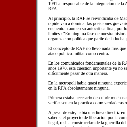
1991 al responsable de la integracion de la 
RFA.
Al principio, la RAF se reivindicaba de Ma
rapide van a dominar las posiciones guevarist
encuentran aun en su autocritica final, por l
limites : "En ninguna fase de nuestra histori
organizacion politica que partie de la lucha p
El concepto de RAF no llevo nada mas que 
ataco politico-militar como centro.
En los comunicados fondamentales de la RA
anos 1970, esta cuestion importante ya no se
difîcilmente pasar de otra manera.
En la metropoli habia quasi ninguna experie
en la RFA absolutamente ninguna.
Primera estaba necesario descubrir muchas 
verificasen en la practica como verdaderas o 
A pesar de este, habia una linea directriz en 
saber si el proyecto de liberacion podia cu
ilegal, o si la construcckm de la guerrilla de