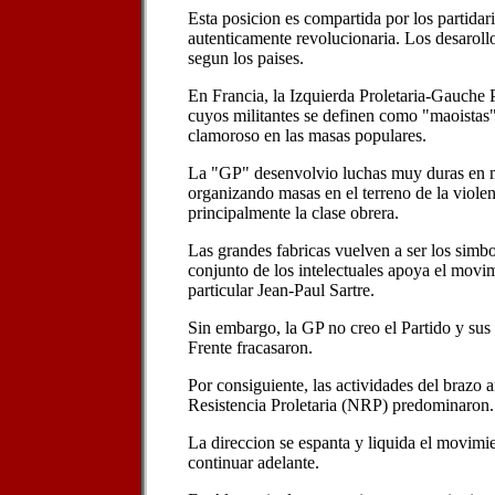
Esta posicion es compartida por los partidari
autenticamente revolucionaria. Los desaroll
segun los paises.
En Francia, la Izquierda Proletaria-Gauche 
cuyos militantes se definen como "maoistas
clamoroso en las masas populares.
La "GP" desenvolvio luchas muy duras en 
organizando masas en el terreno de la violen
principalmente la clase obrera.
Las grandes fabricas vuelven a ser los simbo
conjunto de los intelectuales apoya el movi
particular Jean-Paul Sartre.
Sin embargo, la GP no creo el Partido y sus 
Frente fracasaron.
Por consiguiente, las actividades del brazo
Resistencia Proletaria (NRP) predominaron.
La direccion se espanta y liquida el movimi
continuar adelante.