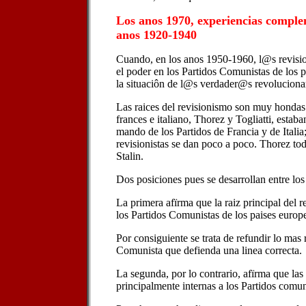
Los anos 1970, experiencias complem
anos 1920-1940
Cuando, en los anos 1950-1960, l@s revisi
el poder en los Partidos Comunistas de los p
la situaciôn de l@s verdader@s revolucionar
Las raices del revisionismo son muy hondas.
frances e italiano, Thorez y Togliatti, esta
mando de los Partidos de Francia y de Italia
revisionistas se dan poco a poco. Thorez to
Stalin.
Dos posiciones pues se desarrollan entre lo
La primera afïrma que la raiz principal del r
los Partidos Comunistas de los paises europ
Por consiguiente se trata de refundir lo mas 
Comunista que defienda una linea correcta.
La segunda, por lo contrario, afïrma que las
principalmente internas a los Partidos comun