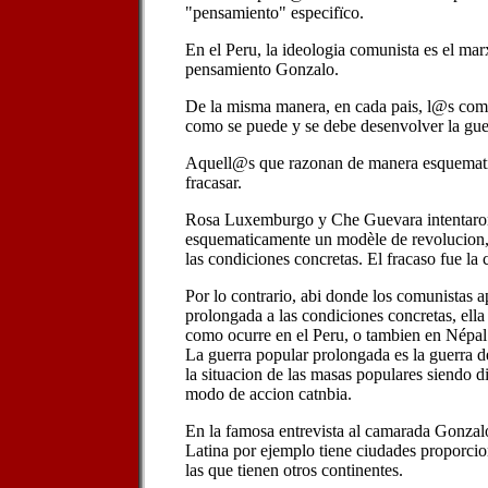
"pensamiento" especifïco.
En el Peru, la ideologia comunista es el m
pensamiento Gonzalo.
De la misma manera, en cada pais, l@s comu
como se puede y se debe desenvolver la gue
Aquell@s que razonan de manera esquemat
fracasar.
Rosa Luxemburgo y Che Guevara intentaron
esquematicamente un modèle de revolucion, 
las condiciones concretas. El fracaso fue la
Por lo contrario, abi donde los comunistas a
prolongada a las condiciones concretas, ella 
como ocurre en el Peru, o tambien en Népal
La guerra popular prolongada es la guerra d
la situacion de las masas populares siendo di
modo de accion catnbia.
En la famosa entrevista al camarada Gonzalo
Latina por ejemplo tiene ciudades proporci
las que tienen otros continentes.