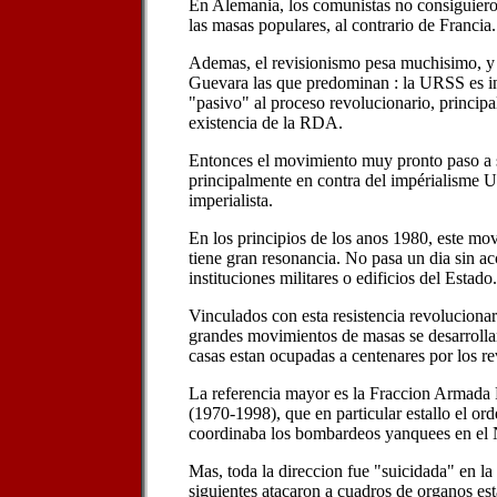
En Alemania, los comunistas no consiguiero
las masas populares, al contrario de Francia.
Ademas, el revisionismo pesa muchisimo, y 
Guevara las que predominan : la URSS es i
"pasivo" al proceso revolucionario, principa
existencia de la RDA.
Entonces el movimiento muy pronto paso a 
principalmente en contra del impérialisme U
imperialista.
En los principios de los anos 1980, este mo
tiene gran resonancia. No pasa un dia sin a
instituciones militares o edificios del Estado.
Vinculados con esta resistencia revolucionari
grandes movimientos de masas se desarroll
casas estan ocupadas a centenares por los re
La referencia mayor es la Fraccion Armada
(1970-1998), que en particular estallo el or
coordinaba los bombardeos yanquees en el 
Mas, toda la direccion fue "suicidada" en la
siguientes atacaron a cuadros de organos est