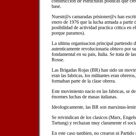
construccion de estructuras politicas que cre
base.
Nuestr@s camaradas prisioner@s han escrito
enero de 1976 que la lucha armada a partir de
posibilidad de actividad practica critica en 
porque paramos).
La ultima organisacion principal partiendo d
autenticamente revolucionaria obtuvo por s
fondamental en su pais, Italia. Se trata de l
Rosse.
Las Brigadas Rojas (BR) han sido un movim
eran las fabricas, los militantes eran obreros
formaban parte de la clase obrera.
Este movimiento nacio en las fabricas, se des
énormes luchas de masas italianas.
Ideologicamente, las BR son marxistas-lenin
Se reivindican de los clasicos (Marx, Engels
Tsetung) y rechazan muy claramente el socia
En este caso tambien, no crearon ni Partido 