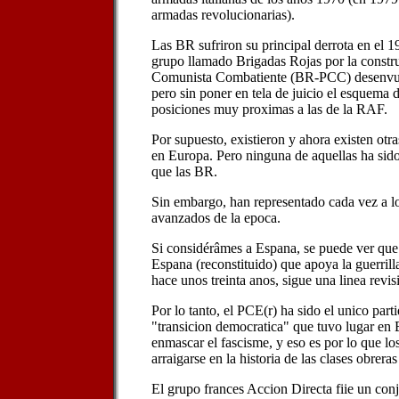
armadas revolucionarias).
Las BR sufriron su principal derrota en el 1
grupo llamado Brigadas Rojas por la constru
Comunista Combatiente (BR-PCC) desenvue
pero sin poner en tela de juicio el esquema 
posiciones muy proximas a las de la RAF.
Por supuesto, existieron y ahora existen ot
en Europa. Pero ninguna de aquellas ha sid
que las BR.
Sin embargo, han representado cada vez a l
avanzados de la epoca.
Si considérâmes a Espana, se puede ver que
Espana (reconstituido) que apoya la guerri
hace unos treinta anos, sigue una linea revis
Por lo tanto, el PCE(r) ha sido el unico part
"transicion democratica" que tuvo lugar en 
enmascar el fascisme, y eso es por lo que
arraigarse en la historia de las clases obrera
El grupo frances Accion Directa fiie un con