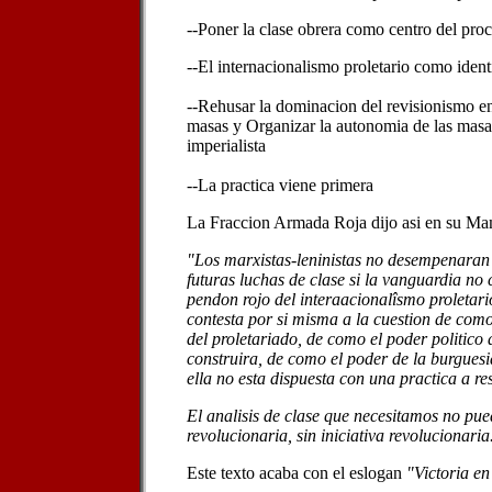
--Poner la clase obrera como centro del pro
--El internacionalismo proletario como iden
--Rehusar la dominacion del revisionismo en
masas y Organizar la autonomia de las masas
imperialista
--La practica viene primera
La Fraccion Armada Roja dijo asi en su Mam
"Los marxistas-leninistas no desempenaran 
futuras luchas de clase si la vanguardia no
pendon rojo del interaacionalîsmo proletari
contesta por si misma a la cuestion de como
del proletariado, de como el poder politico 
construira, de como el poder de la burguesia
ella no esta dispuesta con una practica a re
El analisis de clase que necesitamos no pued
revolucionaria, sin iniciativa revolucionaria
Este texto acaba con el eslogan
"Victoria e