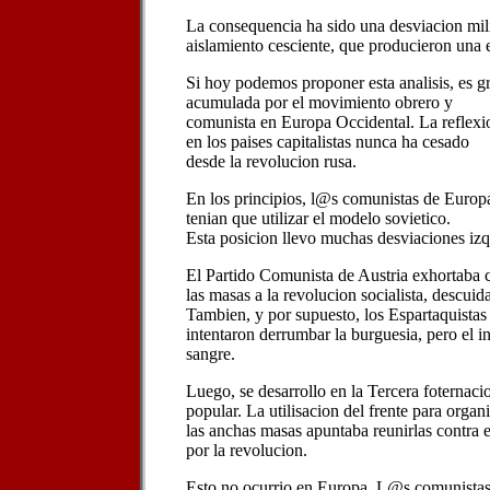
La consequencia ha sido una desviacion mili
aislamiento cesciente, que producieron una e
Si hoy podemos proponer esta analisis, es gr
acumulada por el movimiento obrero y
comunista en Europa Occidental. La reflexio
en los paises capitalistas nunca ha cesado
desde la revolucion rusa.
En los principios, l@s comunistas de Europ
tenian que utilizar el modelo sovietico.
Esta posicion llevo muchas desviaciones izqu
El Partido Comunista de Austria exhortaba
las masas a la revolucion socialista, descuid
Tambien, y por supuesto, los Espartaquist
intentaron derrumbar la burguesia, pero el in
sangre.
Luego, se desarrollo en la Tercera foternacion
popular. La utilisacion del frente para organ
las anchas masas apuntaba reunirlas contra 
por la revolucion.
Esto no ocurrio en Europa. L@s comunistas 