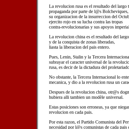
La revolucion rusa es el resultado del largo 
propaganda por parte de l@s Bolcheviques,
su organizacion de la insurreccion del Octu
ejercito rojo en su lucha contra las tropas
contra-revolucionarias y sus apoyos imperial
La revolucion china es el resultado del largo 
y de la conquista de zonas liberadas,
liasta la liberacion del pais entero.
Pues, Lenin, Stalin y la Tercera Internacion
subrayar el caracter universal de la revoluci
rusa, es decir de la dictadura del proletariad
No obstante, la Tercera Internacional lo e
mecanica, y dio a la revolucion rusa un cara
Despues de la revolucion china, otr@s do
hubiera alli tambien un modèle universal.
Estas posiciones son erroneas, ya que niegan 
revolucion en cada pais.
Por esta razon, el Partido Comunista del Pe
necesidad por l@s comunistas de cada pais d