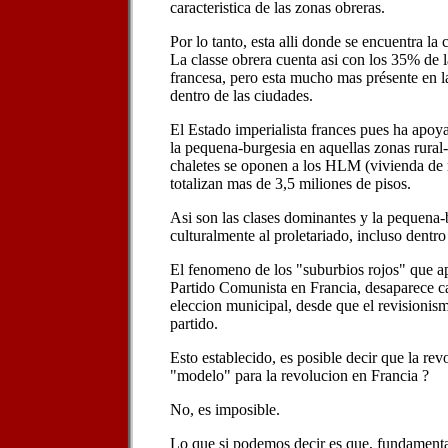
caracteristica de las zonas obreras.
Por lo tanto, esta alli donde se encuentra l
La classe obrera cuenta asi con los 35% de l
francesa, pero esta mucho mas présente en l
dentro de las ciudades.
El Estado imperialista frances pues ha apoya
la pequena-burgesia en aquellas zonas rural
chaletes se oponen a los HLM (vivienda de r
totalizan mas de 3,5 miliones de pisos.
Asi son las clases dominantes y la pequena
culturalmente al proletariado, incluso dentro
El fenomeno de los "suburbios rojos" que ap
Partido Comunista en Francia, desaparece c
eleccion municipal, desde que el revisionis
partido.
Esto establecido, es posible decir que la rev
"modelo" para la revolucion en Francia ?
No, es imposible.
Lo que si podemos decir es que, fundament