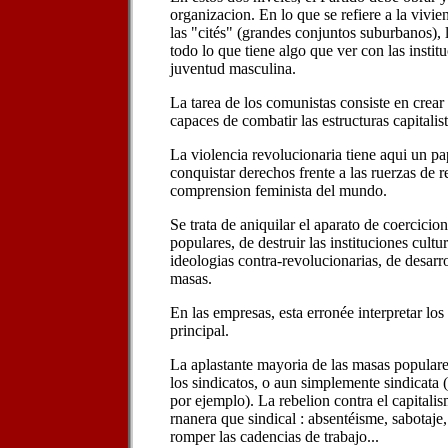
organizacion. En lo que se refiere a la viv
las "cités" (grandes conjuntos suburbanos), l
todo lo que tiene algo que ver con las instit
juventud masculina.
La tarea de los comunistas consiste en crea
capaces de combatir las estructuras capitalista
La violencia revolucionaria tiene aqui un pa
conquistar derechos frente a las ruerzas de 
comprension feminista del mundo.
Se trata de aniquilar el aparato de coercicio
populares, de destruir las instituciones cultu
ideologias contra-revolucionarias, de desarro
masas.
En las empresas, esta erronée interpretar los
principal.
La aplastante mayoria de las masas populare
los sindicatos, o aun simplemente sindicata
por ejemplo). La rebelion contra el capitali
rnanera que sindical : absentéisme, sabotaje,
romper las cadencias de trabajo...