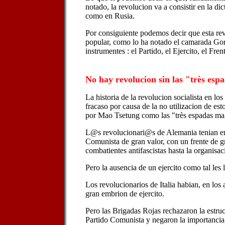
notado, la revolucion va a consistir en la dic
como en Rusia.
Por consiguiente podemos decir que esta re
popular, como lo ha notado el camarada Gon
instrumentes : el Partido, el Ejercito, el Fren
No hay revolucion sin las "très esp
La historia de la revolucion socialista en los
fracaso por causa de la no utilizacion de esto
por Mao Tsetung como las "très espadas ma
L@s revolucionari@s de Alemania tenian en
Comunista de gran valor, con un frente de g
combatientes antifascistas hasta la organisac
Pero la ausencia de un ejercito como tal les l
Los revolucionarios de Italia habian, en los
gran embrion de ejercito.
Pero las Brigadas Rojas rechazaron la estru
Partido Comunista y negaron la importancia 