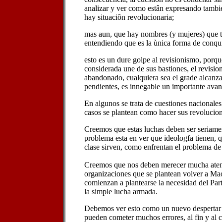
analizar y ver como estân expresando tambi
hay situaciôn revolucionaria;
mas aun, que hay nombres (y mujeres) que 
entendiendo que es la ùnica forma de conqui
esto es un dure golpe al revisionismo, porqu
considerada une de sus bastiones, el revisi
abandonado, cualquiera sea el grade alcanz
pendientes, es innegable un importante avan
En algunos se trata de cuestiones nacional
casos se plantean como hacer sus revolucion
Creemos que estas luchas deben ser seriamen
problema esta en ver que ideologfa tienen, qu
clase sirven, como enfrentan el problema de 
Creemos que nos deben merecer mucha ate
organizaciones que se plantean volver a Ma
comienzan a plantearse la necesidad del Part
la simple lucha armada.
Debemos ver esto como un nuevo despertar
pueden cometer muchos errores, al fin y al 